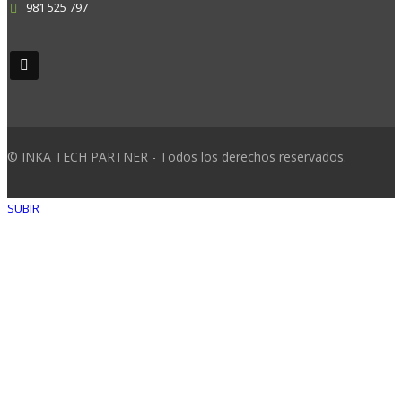
981 525 797
© INKA TECH PARTNER - Todos los derechos reservados.
SUBIR